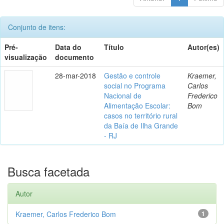
Conjunto de itens:
Pré-
Data do
Título
Autor(es)
visualização
documento
28-mar-2018
Gestão e controle
Kraemer,
social no Programa
Carlos
Nacional de
Frederico
Alimentação Escolar:
Bom
casos no território rural
da Baía de Ilha Grande
- RJ
Busca facetada
Autor
Kraemer, Carlos Frederico Bom
1