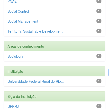
PNAE
1
Social Control
1
Social Management
1
Territorial Sustainable Development
1
Áreas de conhecimento
Sociologia
1
Instituição
Universidade Federal Rural do Rio...
1
Sigla da Instituição
UFRRJ
1