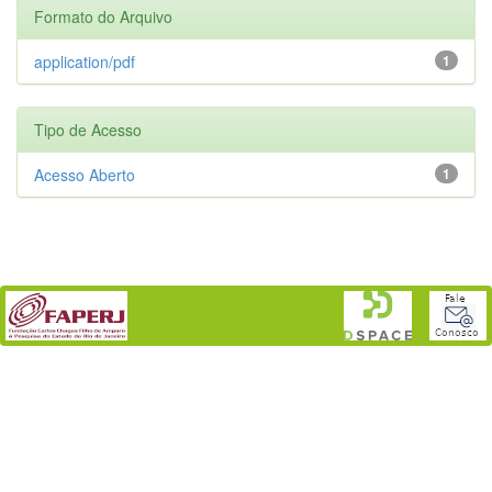
Formato do Arquivo
application/pdf
1
Tipo de Acesso
Acesso Aberto
1