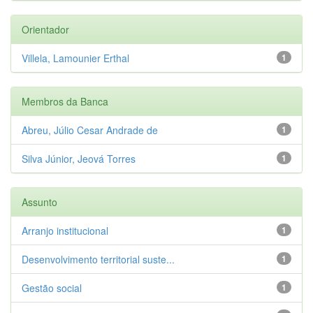
Orientador
Villela, Lamounier Erthal
1
Membros da Banca
Abreu, Júlio Cesar Andrade de
1
Silva Júnior, Jeová Torres
1
Assunto
Arranjo institucional
1
Desenvolvimento territorial suste...
1
Gestão social
1