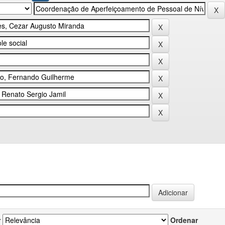
r
Ordenar