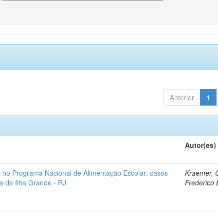
Anterior
1
Autor(es)
al no Programa Nacional de Alimentação Escolar: casos
Kraemer, 
aía de Ilha Grande - RJ
Frederico