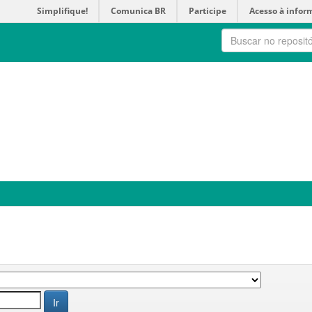
Simplifique!
Comunica BR
Participe
Acesso à infor