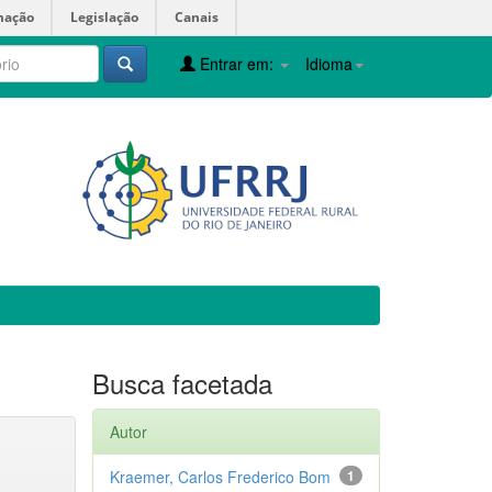
mação
Legislação
Canais
Entrar em:
Idioma
Busca facetada
Autor
Kraemer, Carlos Frederico Bom
1