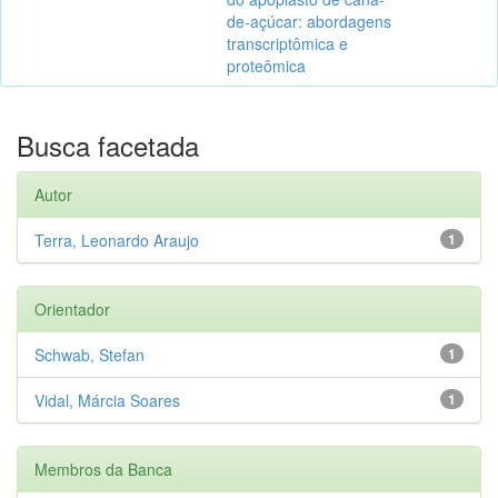
de-açúcar: abordagens
transcriptômica e
proteômica
Busca facetada
Autor
Terra, Leonardo Araujo
1
Orientador
Schwab, Stefan
1
Vidal, Márcia Soares
1
Membros da Banca