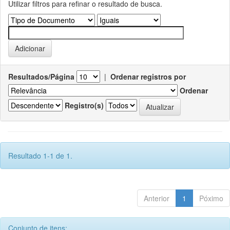
Utilizar filtros para refinar o resultado de busca.
Resultados/Página
|
Ordenar registros por
Ordenar
Registro(s)
Resultado 1-1 de 1.
Anterior
1
Póximo
Conjunto de itens: