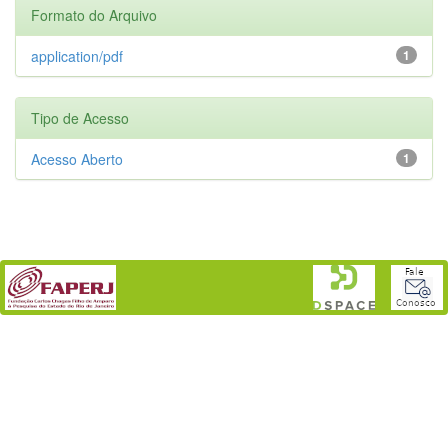
Formato do Arquivo
application/pdf
1
Tipo de Acesso
Acesso Aberto
1