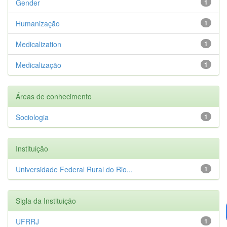
Gender
1
Humanização
1
Medicalization
1
Medicalização
1
Áreas de conhecimento
Sociologia
1
Instituição
Universidade Federal Rural do Rio...
1
Sigla da Instituição
UFRRJ
1