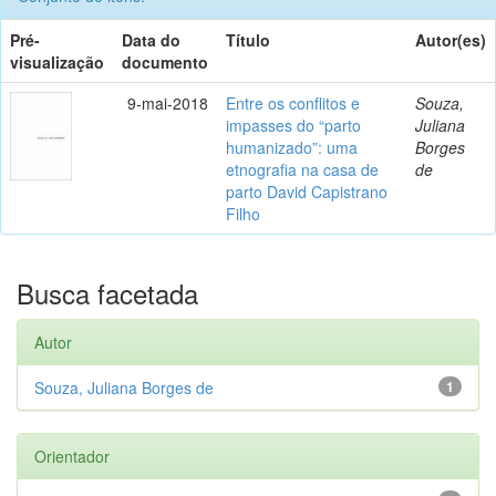
Pré-
Data do
Título
Autor(es)
visualização
documento
9-mai-2018
Entre os conflitos e
Souza,
impasses do “parto
Juliana
humanizado”: uma
Borges
etnografia na casa de
de
parto David Capistrano
Filho
Busca facetada
Autor
Souza, Juliana Borges de
1
Orientador