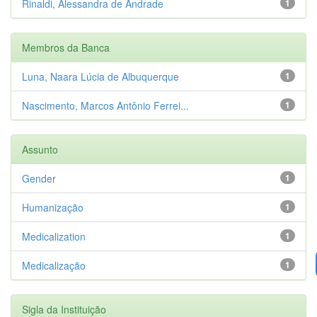
Rinaldi, Alessandra de Andrade
1
Membros da Banca
Luna, Naara Lúcia de Albuquerque
1
Nascimento, Marcos Antônio Ferrei...
1
Assunto
Gender
1
Humanização
1
Medicalization
1
Medicalização
1
Sigla da Instituição