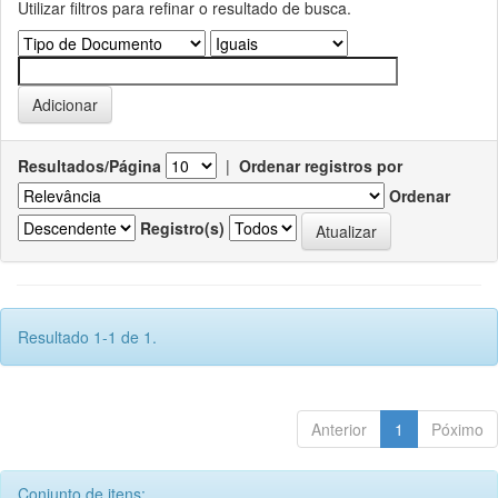
Utilizar filtros para refinar o resultado de busca.
Resultados/Página
|
Ordenar registros por
Ordenar
Registro(s)
Resultado 1-1 de 1.
Anterior
1
Póximo
Conjunto de itens: