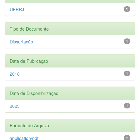
UFRRJ
1
Tipo de Documento
Dissertação
1
Data de Publicação
2018
1
Data de Disponibilização
2023
1
Formato do Arquivo
application/pdf
1