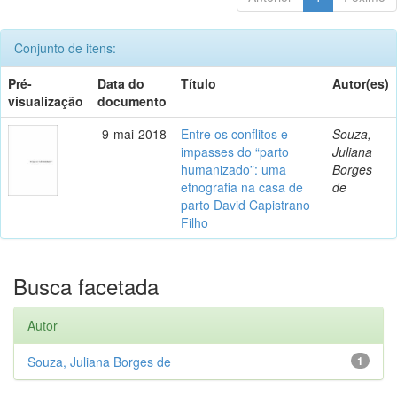
Conjunto de itens:
Pré-
Data do
Título
Autor(es)
visualização
documento
9-mai-2018
Entre os conflitos e
Souza,
impasses do “parto
Juliana
humanizado”: uma
Borges
etnografia na casa de
de
parto David Capistrano
Filho
Busca facetada
Autor
Souza, Juliana Borges de
1