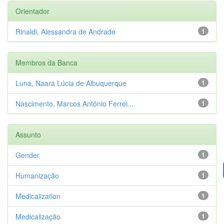
Orientador
Rinaldi, Alessandra de Andrade
1
Membros da Banca
Luna, Naara Lúcia de Albuquerque
1
Nascimento, Marcos Antônio Ferrei...
1
Assunto
Gender
1
Humanização
1
Medicalization
1
Medicalização
1