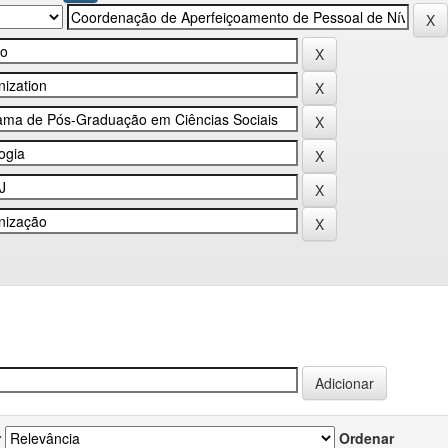
r
Ordenar