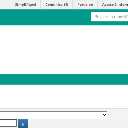
Simplifique!
Comunica BR
Participe
Acesso à infor