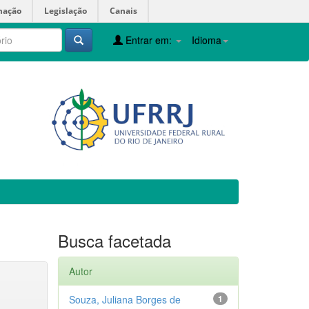
mação
Legislação
Canais
Entrar em:
Idioma
Busca facetada
Autor
Souza, Juliana Borges de
1