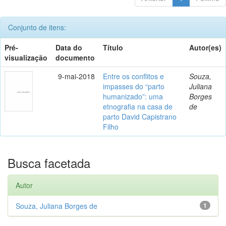
Conjunto de itens:
Pré-
Data do
Título
Autor(es)
visualização
documento
9-mai-2018
Entre os conflitos e
Souza,
impasses do “parto
Juliana
humanizado”: uma
Borges
etnografia na casa de
de
parto David Capistrano
Filho
Busca facetada
Autor
Souza, Juliana Borges de
1