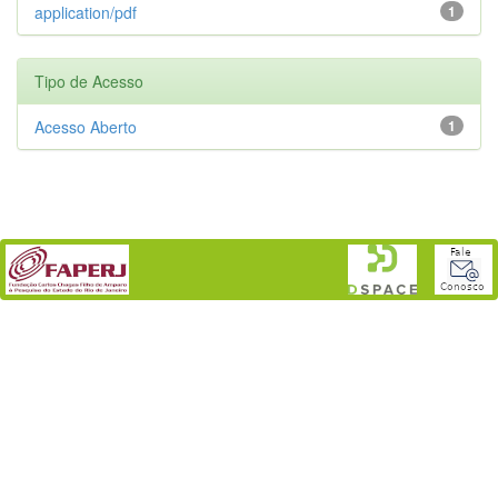
application/pdf
1
Tipo de Acesso
Acesso Aberto
1