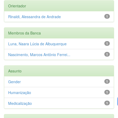
Orientador
Rinaldi, Alessandra de Andrade
1
Membros da Banca
Luna, Naara Lúcia de Albuquerque
1
Nascimento, Marcos Antônio Ferrei...
1
Assunto
Gender
1
Humanização
1
Medicalização
1