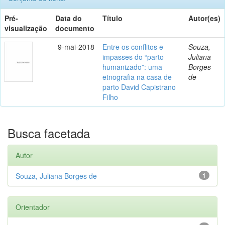
Pré-
Data do
Título
Autor(es)
visualização
documento
9-mai-2018
Entre os conflitos e
Souza,
impasses do “parto
Juliana
humanizado”: uma
Borges
etnografia na casa de
de
parto David Capistrano
Filho
Busca facetada
Autor
Souza, Juliana Borges de
1
Orientador