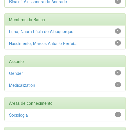
Rinaldi, Alessandra de Andrade
1
Membros da Banca
Luna, Naara Lúcia de Albuquerque
1
Nascimento, Marcos Antônio Ferrei...
1
Assunto
Gender
1
Medicalization
1
Áreas de conhecimento
Sociologia
1