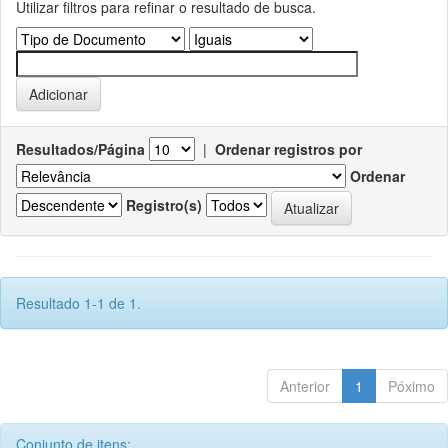
Utilizar filtros para refinar o resultado de busca.
Resultados/Página
|
Ordenar registros por
Ordenar
Registro(s)
Resultado 1-1 de 1.
Anterior
1
Póximo
Conjunto de itens: