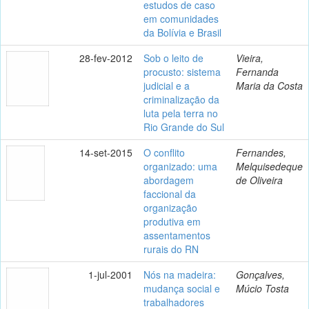
estudos de caso
em comunidades
da Bolívia e Brasil
28-fev-2012
Sob o leito de
Vieira,
procusto: sistema
Fernanda
judicial e a
Maria da Costa
criminalização da
luta pela terra no
Rio Grande do Sul
14-set-2015
O conflito
Fernandes,
organizado: uma
Melquisedeque
abordagem
de Oliveira
faccional da
organização
produtiva em
assentamentos
rurais do RN
1-jul-2001
Nós na madeira:
Gonçalves,
mudança social e
Múcio Tosta
trabalhadores