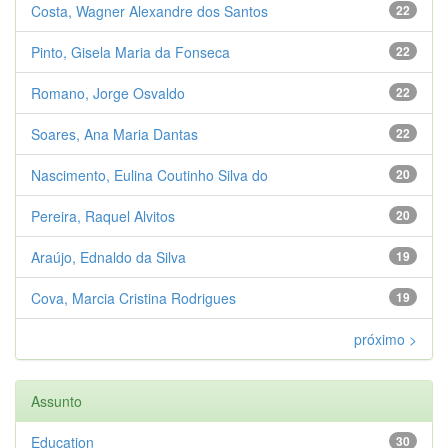
Costa, Wagner Alexandre dos Santos
22
Pinto, Gisela Maria da Fonseca
22
Romano, Jorge Osvaldo
22
Soares, Ana Maria Dantas
22
Nascimento, Eulina Coutinho Silva do
20
Pereira, Raquel Alvitos
20
Araújo, Ednaldo da Silva
19
Cova, Marcia Cristina Rodrigues
19
próximo >
Assunto
Education
30