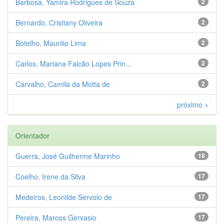
Barbosa, Yamira Rodrigues de Souza
2
Bernardo, Cristiany Oliveira
2
Botelho, Maurilio Lima
2
Carlos, Mariana Falcão Lopes Prin...
2
Carvalho, Camila da Motta de
2
próximo >
Orientador
Guerra, José Guilherme Marinho
18
Coelho, Irene da Silva
17
Medeiros, Leonilde Servolo de
17
Pereira, Marcos Gervasio
17