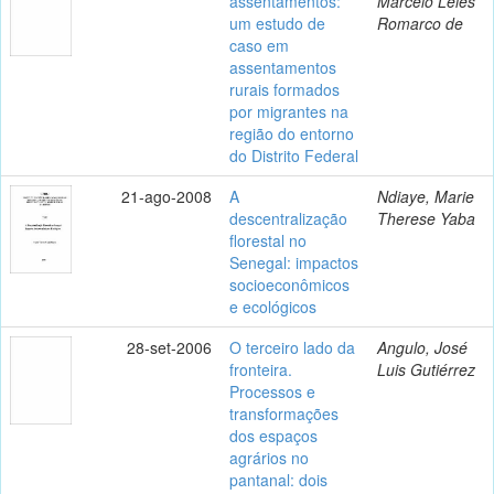
assentamentos:
Marcelo Leles
um estudo de
Romarco de
caso em
assentamentos
rurais formados
por migrantes na
região do entorno
do Distrito Federal
21-ago-2008
A
Ndiaye, Marie
descentralização
Therese Yaba
florestal no
Senegal: impactos
socioeconômicos
e ecológicos
28-set-2006
O terceiro lado da
Angulo, José
fronteira.
Luis Gutiérrez
Processos e
transformações
dos espaços
agrários no
pantanal: dois