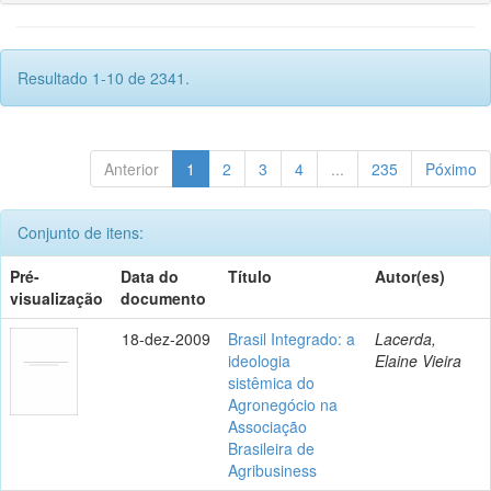
Resultado 1-10 de 2341.
Anterior
1
2
3
4
...
235
Póximo
Conjunto de itens:
Pré-
Data do
Título
Autor(es)
visualização
documento
18-dez-2009
Brasil Integrado: a
Lacerda,
ideologia
Elaine Vieira
sistêmica do
Agronegócio na
Associação
Brasileira de
Agribusiness