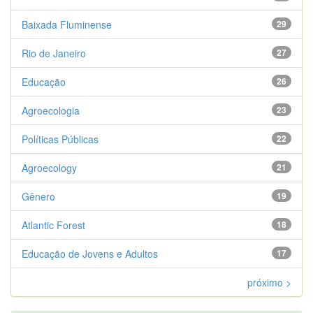
Baixada Fluminense
29
Rio de Janeiro
27
Educação
26
Agroecologia
23
Políticas Públicas
22
Agroecology
21
Gênero
19
Atlantic Forest
18
Educação de Jovens e Adultos
17
próximo >