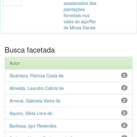
assalariados das
plantações
florestais nos
vales do aço/Rio
de Minas Gerais
Busca facetada
Autor
Alcântara, Patrícia Costa de
2
Almeida, Leandro Cabral de
2
Amaral, Gabriela Vieira do
2
Aquino, Silvia Lima de
2
Barbosa, Igor Resendes
2