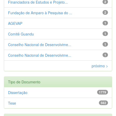
Financiadora de Estudos e Projeto...
2
Fundação de Amparo à Pesquisa do ...
2
AGEVAP
1
Comitê Guandu
1
Conselho Nacional de Desenvolvime...
1
Conselho Nacional de Desenvolvime...
1
próximo >
Tipo de Documento
Dissertação
1779
Tese
562