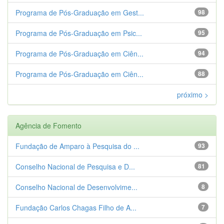
Programa de Pós-Graduação em Gest...
98
Programa de Pós-Graduação em Psic...
95
Programa de Pós-Graduação em Ciên...
94
Programa de Pós-Graduação em Ciên...
88
próximo >
Agência de Fomento
Fundação de Amparo à Pesquisa do ...
93
Conselho Nacional de Pesquisa e D...
81
Conselho Nacional de Desenvolvime...
8
Fundação Carlos Chagas Filho de A...
7