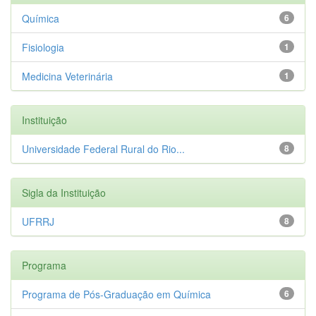
Química
6
Fisiologia
1
Medicina Veterinária
1
Instituição
Universidade Federal Rural do Rio...
8
Sigla da Instituição
UFRRJ
8
Programa
Programa de Pós-Graduação em Química
6