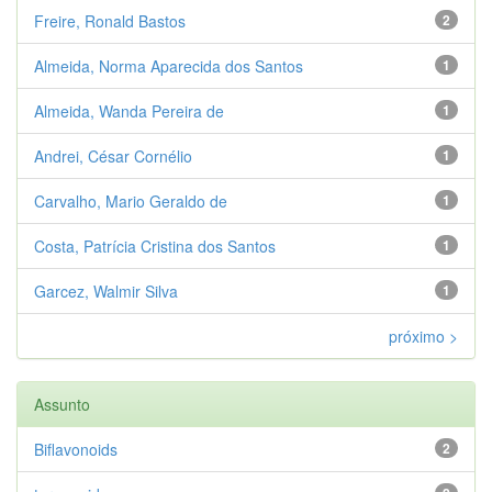
Freire, Ronald Bastos
2
Almeida, Norma Aparecida dos Santos
1
Almeida, Wanda Pereira de
1
Andrei, César Cornélio
1
Carvalho, Mario Geraldo de
1
Costa, Patrícia Cristina dos Santos
1
Garcez, Walmir Silva
1
próximo >
Assunto
Biflavonoids
2