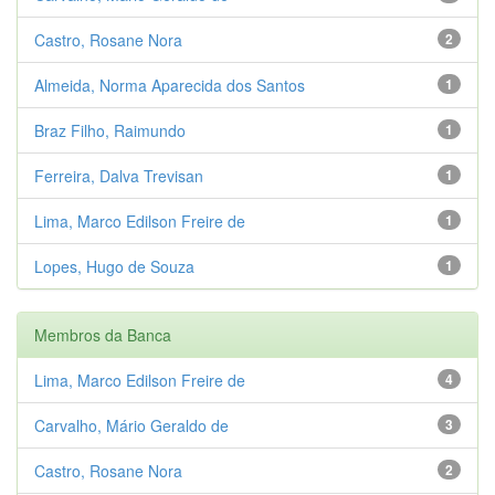
Castro, Rosane Nora
2
Almeida, Norma Aparecida dos Santos
1
Braz Filho, Raimundo
1
Ferreira, Dalva Trevisan
1
Lima, Marco Edilson Freire de
1
Lopes, Hugo de Souza
1
Membros da Banca
Lima, Marco Edilson Freire de
4
Carvalho, Mário Geraldo de
3
Castro, Rosane Nora
2