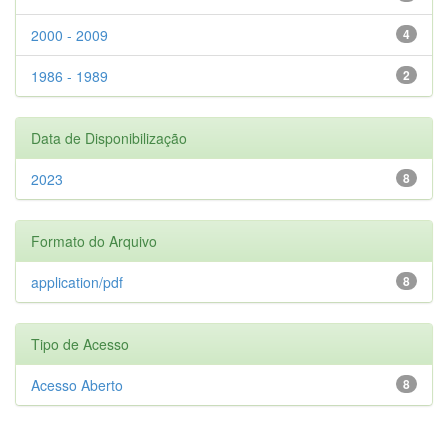
2000 - 2009
4
1986 - 1989
2
Data de Disponibilização
2023
8
Formato do Arquivo
application/pdf
8
Tipo de Acesso
Acesso Aberto
8