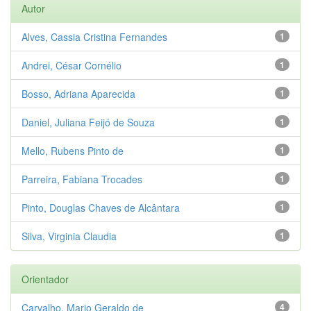
Autor
Alves, Cassia Cristina Fernandes
1
Andrei, César Cornélio
1
Bosso, Adriana Aparecida
1
Daniel, Juliana Feijó de Souza
1
Mello, Rubens Pinto de
1
Parreira, Fabiana Trocades
1
Pinto, Douglas Chaves de Alcântara
1
Silva, Virginia Claudia
1
Orientador
Carvalho, Mario Geraldo de
4