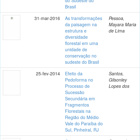
do Sudeste do
Brasil
31-mar-2016
As transformações
Pessoa,
da paisagem na
Mayara Maria
estrutura e
de Lima
diversidade
florestal em uma
unidade de
conservação no
sudeste do Brasil
25-fev-2014
Efeito da
Santos,
Pedoforma no
Gilsonley
Processo de
Lopes dos
Sucessão
Secundária em
Fragmentos
Florestais na
Região do Médio
Vale do Paraíba do
Sul, Pinheiral, RJ