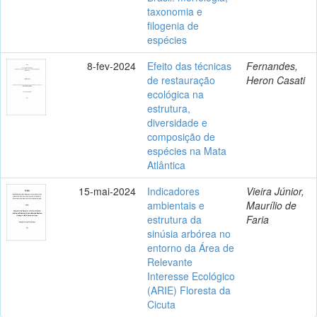
taxonomia e
filogenia de
espécies
8-fev-2024
Efeito das técnicas
Fernandes,
de restauração
Heron Casati
ecológica na
estrutura,
diversidade e
composição de
espécies na Mata
Atlântica
15-mai-2024
Indicadores
Vieira Júnior,
ambientais e
Maurílio de
estrutura da
Faria
sinúsia arbórea no
entorno da Área de
Relevante
Interesse Ecológico
(ARIE) Floresta da
Cicuta