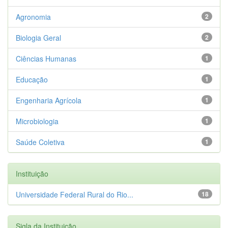
Agronomia
2
Biologia Geral
2
Ciências Humanas
1
Educação
1
Engenharia Agrícola
1
Microbiologia
1
Saúde Coletiva
1
Instituição
Universidade Federal Rural do Rio...
18
Sigla da Instituição