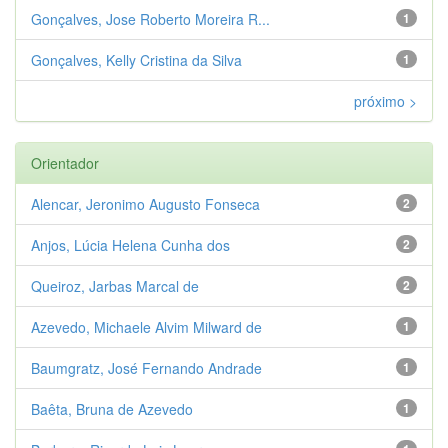
Gonçalves, Jose Roberto Moreira R...
1
Gonçalves, Kelly Cristina da Silva
1
próximo >
Orientador
Alencar, Jeronimo Augusto Fonseca
2
Anjos, Lúcia Helena Cunha dos
2
Queiroz, Jarbas Marcal de
2
Azevedo, Michaele Alvim Milward de
1
Baumgratz, José Fernando Andrade
1
Baêta, Bruna de Azevedo
1