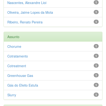
Nascentes, Alexandre Lioi
1
Oliveira, Jaime Lopes da Mota
1
Ribeiro, Renato Pereira
1
Assunto
Chorume
1
Cotratamento
1
Cotreatment
1
Greenhouse Gas
1
Gás do Efeito Estufa
1
Slurry
1