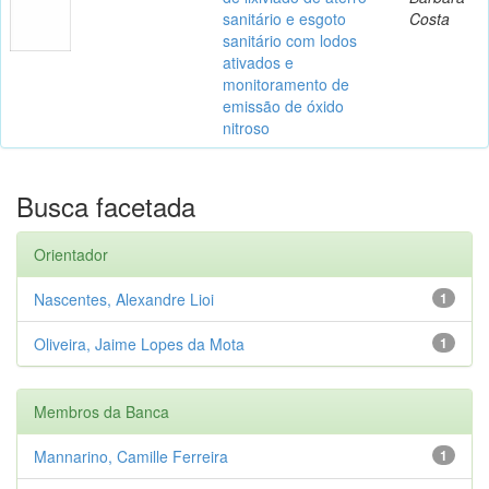
sanitário e esgoto
Costa
sanitário com lodos
ativados e
monitoramento de
emissão de óxido
nitroso
Busca facetada
Orientador
Nascentes, Alexandre Lioi
1
Oliveira, Jaime Lopes da Mota
1
Membros da Banca
Mannarino, Camille Ferreira
1