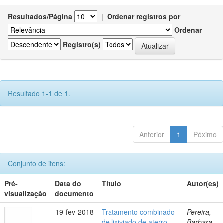
Resultados/Página
|
Ordenar registros por
Ordenar
Registro(s)
Resultado 1-1 de 1.
Anterior
1
Póximo
Conjunto de itens:
Pré-
Data do
Título
Autor(es)
visualização
documento
19-fev-2018
Tratamento combinado
Pereira,
de lixiviado de aterro
Barbara