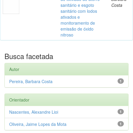
sanitário e esgoto
Costa
sanitário com lodos
ativados e
monitoramento de
emissão de óxido
nitroso
Busca facetada
Autor
Pereira, Barbara Costa
1
Orientador
Nascentes, Alexandre Lioi
1
Oliveira, Jaime Lopes da Mota
1