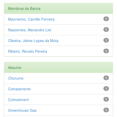
Membros da Banca
Mannarino, Camille Ferreira
1
Nascentes, Alexandre Lioi
1
Oliveira, Jaime Lopes da Mota
1
Ribeiro, Renato Pereira
1
Assunto
Chorume
1
Cotratamento
1
Cotreatment
1
Greenhouse Gas
1