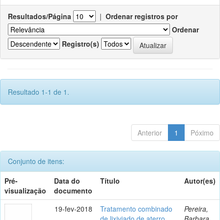
Resultados/Página
|
Ordenar registros por
Ordenar
Registro(s)
Resultado 1-1 de 1.
Anterior
1
Póximo
Conjunto de itens:
Pré-
Data do
Título
Autor(es)
visualização
documento
19-fev-2018
Tratamento combinado
Pereira,
de lixiviado de aterro
Barbara