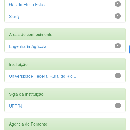
Gás do Efeito Estufa
1
Slurry
1
Áreas de conhecimento
Engenharia Agrícola
1
Instituição
Universidade Federal Rural do Rio...
1
Sigla da Instituição
UFRRJ
1
Agência de Fomento