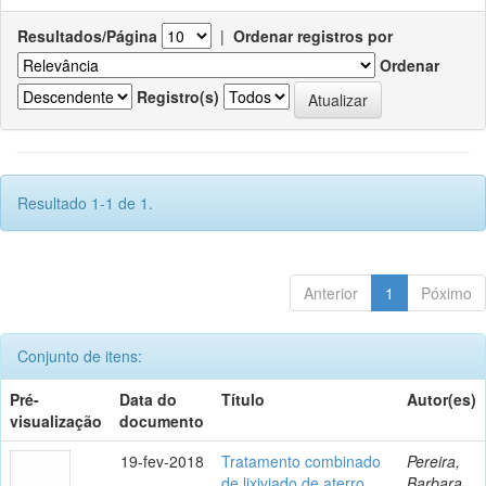
Resultados/Página
|
Ordenar registros por
Ordenar
Registro(s)
Resultado 1-1 de 1.
Anterior
1
Póximo
Conjunto de itens:
Pré-
Data do
Título
Autor(es)
visualização
documento
19-fev-2018
Tratamento combinado
Pereira,
de lixiviado de aterro
Barbara