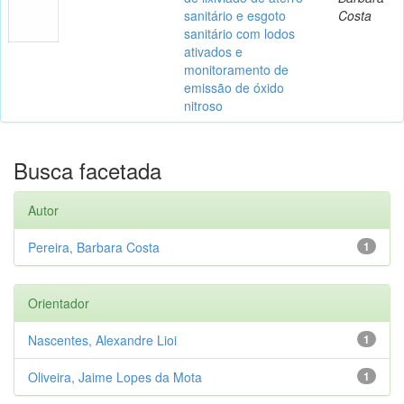
sanitário e esgoto
Costa
sanitário com lodos
ativados e
monitoramento de
emissão de óxido
nitroso
Busca facetada
Autor
Pereira, Barbara Costa
1
Orientador
Nascentes, Alexandre Lioi
1
Oliveira, Jaime Lopes da Mota
1