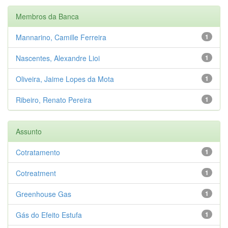
Membros da Banca
Mannarino, Camille Ferreira
1
Nascentes, Alexandre Lioi
1
Oliveira, Jaime Lopes da Mota
1
Ribeiro, Renato Pereira
1
Assunto
Cotratamento
1
Cotreatment
1
Greenhouse Gas
1
Gás do Efeito Estufa
1