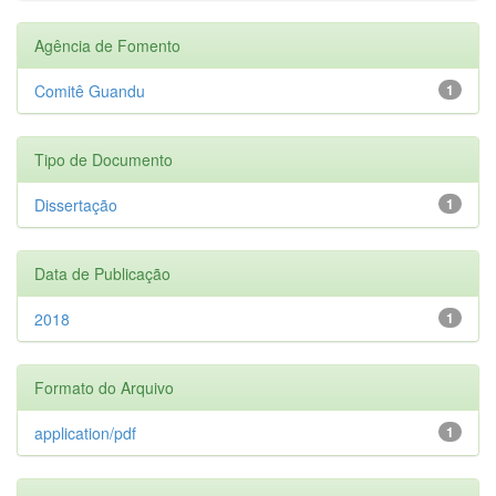
Agência de Fomento
Comitê Guandu
1
Tipo de Documento
Dissertação
1
Data de Publicação
2018
1
Formato do Arquivo
application/pdf
1