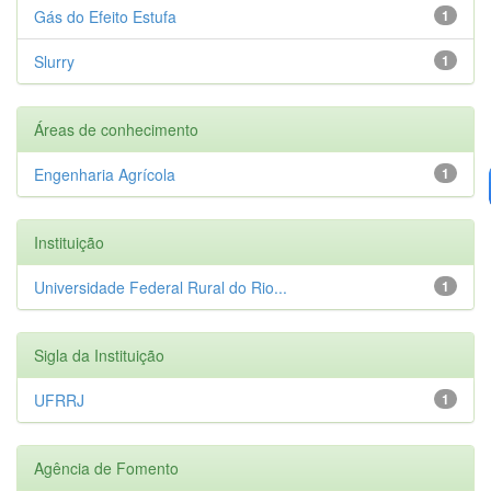
Gás do Efeito Estufa
1
Slurry
1
Áreas de conhecimento
Engenharia Agrícola
1
Instituição
Universidade Federal Rural do Rio...
1
Sigla da Instituição
UFRRJ
1
Agência de Fomento