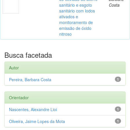
sanitário e esgoto
Costa
sanitário com lodos
ativados e
monitoramento de
emissão de óxido
nitroso
Busca facetada
Autor
Pereira, Barbara Costa
1
Orientador
Nascentes, Alexandre Lioi
1
Oliveira, Jaime Lopes da Mota
1