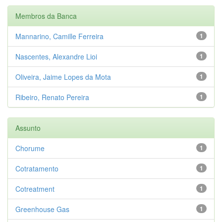
Membros da Banca
Mannarino, Camille Ferreira
1
Nascentes, Alexandre Lioi
1
Oliveira, Jaime Lopes da Mota
1
Ribeiro, Renato Pereira
1
Assunto
Chorume
1
Cotratamento
1
Cotreatment
1
Greenhouse Gas
1