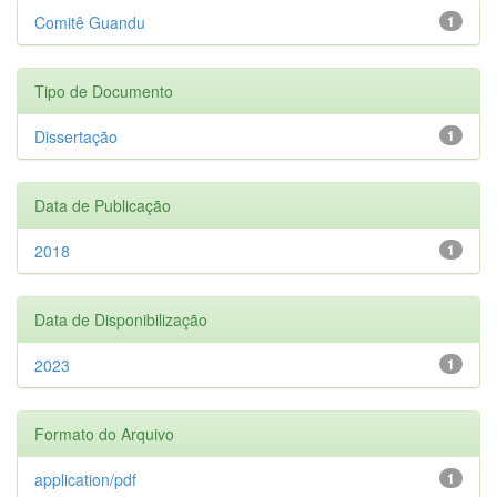
Comitê Guandu
1
Tipo de Documento
Dissertação
1
Data de Publicação
2018
1
Data de Disponibilização
2023
1
Formato do Arquivo
application/pdf
1