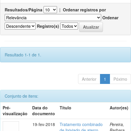
Resultados/Página
|
Ordenar registros por
Ordenar
Registro(s)
Resultado 1-1 de 1.
Anterior
1
Póximo
Conjunto de itens:
Pré-
Data do
Título
Autor(es)
visualização
documento
19-fev-2018
Tratamento combinado
Pereira,
de lixiviado de aterro
Barbara