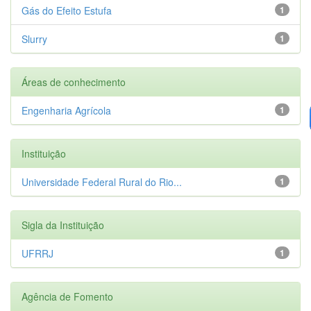
Gás do Efeito Estufa
1
Slurry
1
Áreas de conhecimento
Engenharia Agrícola
1
Instituição
Universidade Federal Rural do Rio...
1
Sigla da Instituição
UFRRJ
1
Agência de Fomento