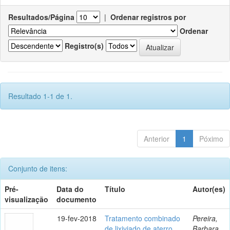
Resultados/Página
|
Ordenar registros por
Ordenar
Registro(s)
Resultado 1-1 de 1.
Anterior
1
Póximo
Conjunto de itens:
Pré-
Data do
Título
Autor(es)
visualização
documento
19-fev-2018
Tratamento combinado
Pereira,
de lixiviado de aterro
Barbara