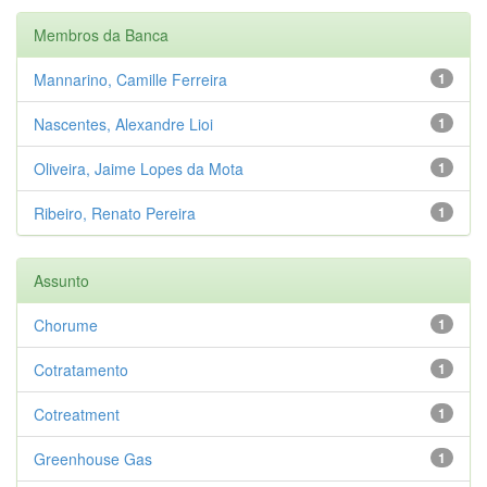
Membros da Banca
Mannarino, Camille Ferreira
1
Nascentes, Alexandre Lioi
1
Oliveira, Jaime Lopes da Mota
1
Ribeiro, Renato Pereira
1
Assunto
Chorume
1
Cotratamento
1
Cotreatment
1
Greenhouse Gas
1