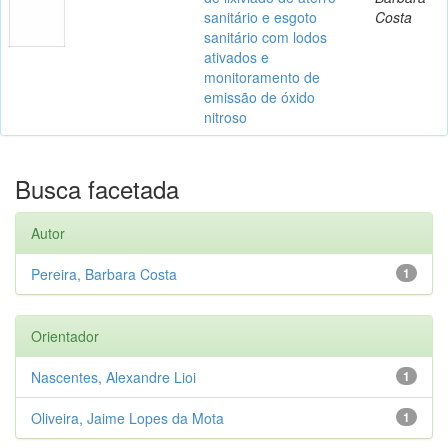
sanitário e esgoto
Costa
sanitário com lodos
ativados e
monitoramento de
emissão de óxido
nitroso
Busca facetada
Autor
Pereira, Barbara Costa
1
Orientador
Nascentes, Alexandre Lioi
1
Oliveira, Jaime Lopes da Mota
1