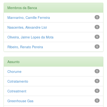
Membros da Banca
Mannarino, Camille Ferreira
1
Nascentes, Alexandre Lioi
1
Oliveira, Jaime Lopes da Mota
1
Ribeiro, Renato Pereira
1
Assunto
Chorume
1
Cotratamento
1
Cotreatment
1
Greenhouse Gas
1