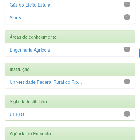
Gás do Efeito Estufa
1
Slurry
1
Áreas de conhecimento
Engenharia Agrícola
1
Instituição
Universidade Federal Rural do Rio...
1
Sigla da Instituição
UFRRJ
1
Agência de Fomento