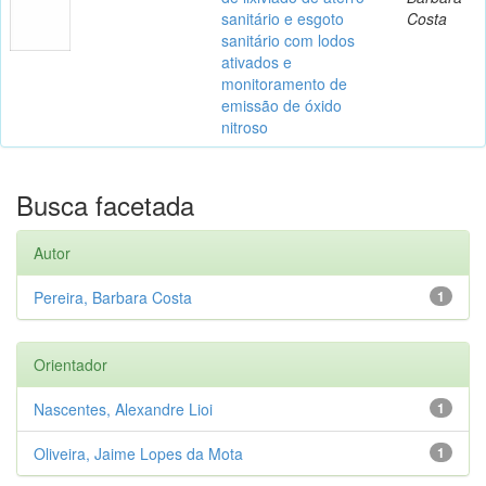
sanitário e esgoto
Costa
sanitário com lodos
ativados e
monitoramento de
emissão de óxido
nitroso
Busca facetada
Autor
Pereira, Barbara Costa
1
Orientador
Nascentes, Alexandre Lioi
1
Oliveira, Jaime Lopes da Mota
1