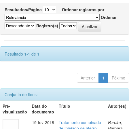
Resultados/Página
|
Ordenar registros por
Ordenar
Registro(s)
Resultado 1-1 de 1.
Anterior
1
Póximo
Conjunto de itens:
Pré-
Data do
Título
Autor(es)
visualização
documento
19-fev-2018
Tratamento combinado
Pereira,
de lixiviado de aterro
Barbara