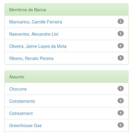
Membros da Banca
Mannarino, Camille Ferreira
1
Nascentes, Alexandre Lioi
1
Oliveira, Jaime Lopes da Mota
1
Ribeiro, Renato Pereira
1
Assunto
Chorume
1
Cotratamento
1
Cotreatment
1
Greenhouse Gas
1