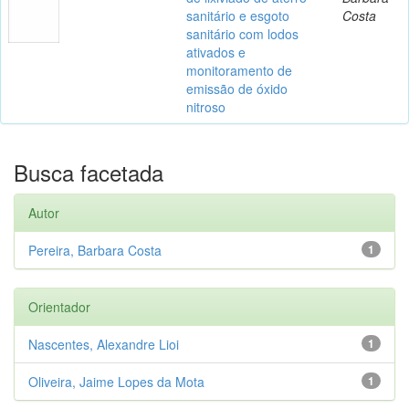
sanitário e esgoto
Costa
sanitário com lodos
ativados e
monitoramento de
emissão de óxido
nitroso
Busca facetada
Autor
Pereira, Barbara Costa
1
Orientador
Nascentes, Alexandre Lioi
1
Oliveira, Jaime Lopes da Mota
1