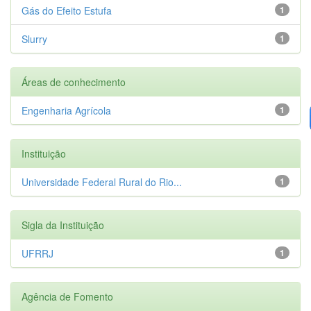
Gás do Efeito Estufa
1
Slurry
1
Áreas de conhecimento
Engenharia Agrícola
1
Instituição
Universidade Federal Rural do Rio...
1
Sigla da Instituição
UFRRJ
1
Agência de Fomento