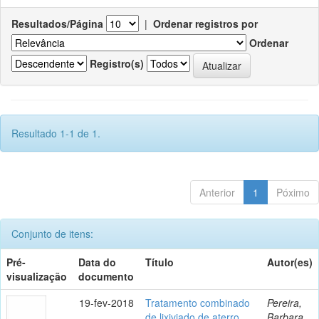
Resultados/Página
|
Ordenar registros por
Ordenar
Registro(s)
Resultado 1-1 de 1.
Anterior
1
Póximo
Conjunto de itens:
Pré-
Data do
Título
Autor(es)
visualização
documento
19-fev-2018
Tratamento combinado
Pereira,
de lixiviado de aterro
Barbara