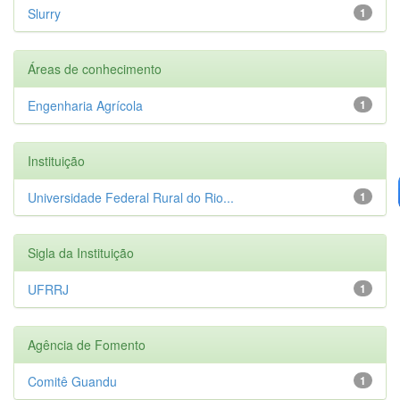
Slurry
1
Áreas de conhecimento
Engenharia Agrícola
1
Instituição
Universidade Federal Rural do Rio...
1
Sigla da Instituição
UFRRJ
1
Agência de Fomento
Comitê Guandu
1