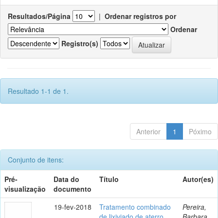
Resultados/Página
|
Ordenar registros por
Ordenar
Registro(s)
Resultado 1-1 de 1.
Anterior
1
Póximo
Conjunto de itens:
Pré-
Data do
Título
Autor(es)
visualização
documento
19-fev-2018
Tratamento combinado
Pereira,
de lixiviado de aterro
Barbara