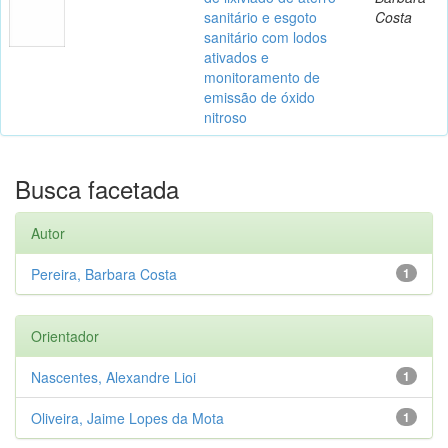
sanitário e esgoto
Costa
sanitário com lodos
ativados e
monitoramento de
emissão de óxido
nitroso
Busca facetada
Autor
Pereira, Barbara Costa
1
Orientador
Nascentes, Alexandre Lioi
1
Oliveira, Jaime Lopes da Mota
1