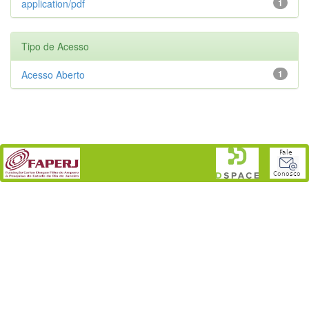
application/pdf
1
Tipo de Acesso
Acesso Aberto
1