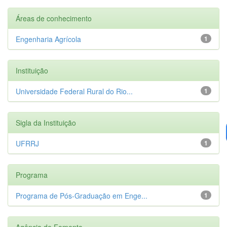
Áreas de conhecimento
Engenharia Agrícola
1
Instituição
Universidade Federal Rural do Rio...
1
Sigla da Instituição
UFRRJ
1
Programa
Programa de Pós-Graduação em Enge...
1
Agência de Fomento