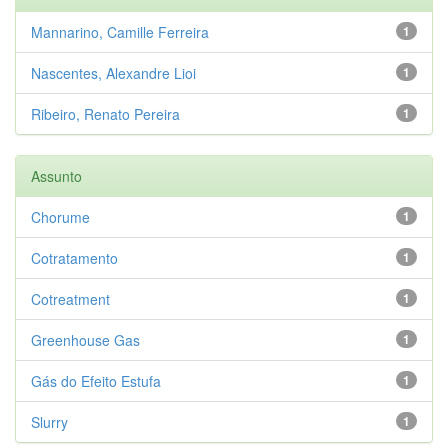
Mannarino, Camille Ferreira
1
Nascentes, Alexandre Lioi
1
Ribeiro, Renato Pereira
1
Assunto
Chorume
1
Cotratamento
1
Cotreatment
1
Greenhouse Gas
1
Gás do Efeito Estufa
1
Slurry
1