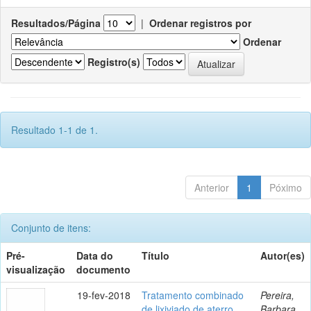
Resultados/Página
|
Ordenar registros por
Ordenar
Registro(s)
Resultado 1-1 de 1.
Anterior
1
Póximo
Conjunto de itens:
Pré-
Data do
Título
Autor(es)
visualização
documento
19-fev-2018
Tratamento combinado
Pereira,
de lixiviado de aterro
Barbara