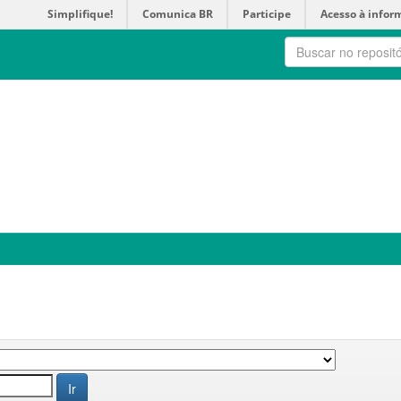
Simplifique!
Comunica BR
Participe
Acesso à infor