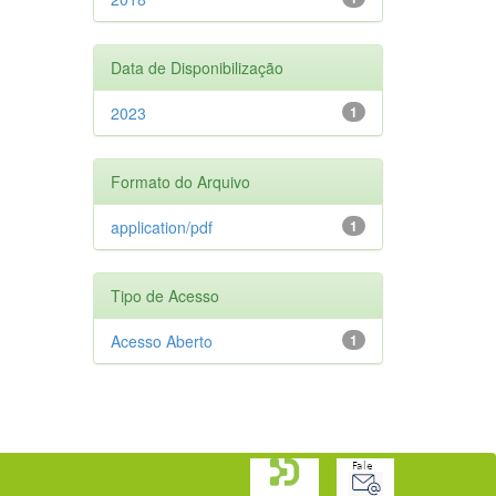
Data de Disponibilização
2023
1
Formato do Arquivo
application/pdf
1
Tipo de Acesso
Acesso Aberto
1