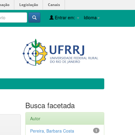
mação
Legislação
Canais
Entrar em:
Idioma
Busca facetada
Autor
Pereira, Barbara Costa
1