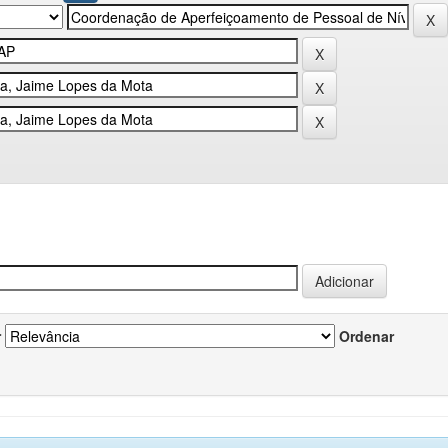
r
Ordenar