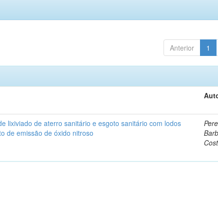
Anterior
1
Auto
lixiviado de aterro sanitário e esgoto sanitário com lodos
Pere
o de emissão de óxido nitroso
Bar
Cos