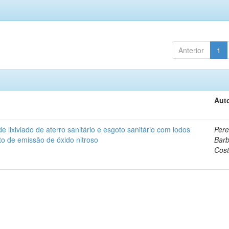
Anterior
1
Auto
lixiviado de aterro sanitário e esgoto sanitário com lodos
Pere
o de emissão de óxido nitroso
Bar
Cos