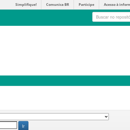
Simplifique!
Comunica BR
Participe
Acesso à infor