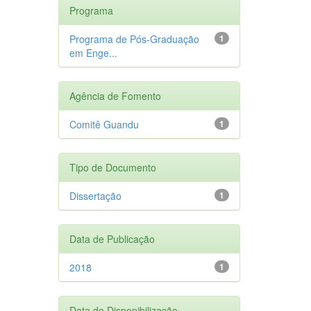
Programa
Programa de Pós-Graduação
1
em Enge...
Agência de Fomento
Comitê Guandu
1
Tipo de Documento
Dissertação
1
Data de Publicação
2018
1
Data de Disponibilização