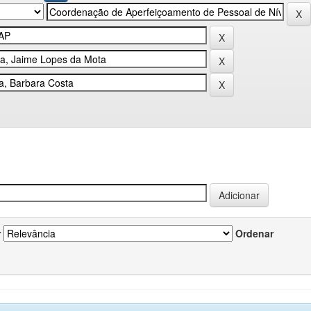
r
Ordenar