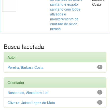
sanitário e esgoto
Costa
sanitário com lodos
ativados e
monitoramento de
emissão de óxido
nitroso
Busca facetada
Autor
Pereira, Barbara Costa
1
Orientador
Nascentes, Alexandre Lioi
1
Oliveira, Jaime Lopes da Mota
1