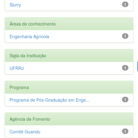
Slurry
1
Áreas de conhecimento
Engenharia Agrícola
1
Sigla da Instituição
UFRRJ
1
Programa
Programa de Pós-Graduação em Enge...
1
Agência de Fomento
Comitê Guandu
1