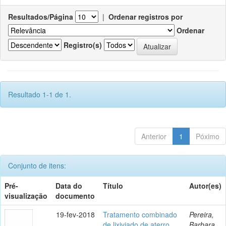
Resultados/Página
|
Ordenar registros por
Ordenar
Registro(s)
Resultado 1-1 de 1.
Anterior
1
Póximo
Conjunto de itens:
Pré-
Data do
Título
Autor(es)
visualização
documento
19-fev-2018
Tratamento combinado
Pereira,
de lixiviado de aterro
Barbara