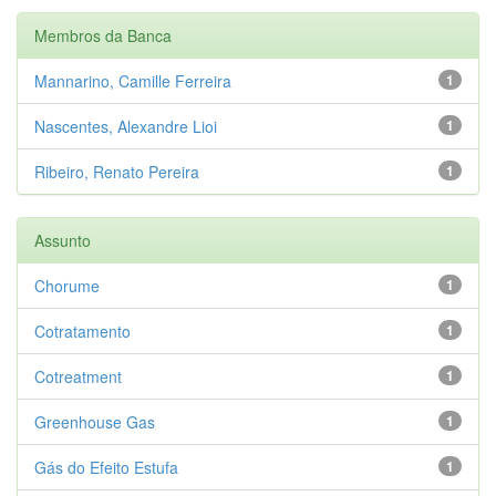
Membros da Banca
Mannarino, Camille Ferreira
1
Nascentes, Alexandre Lioi
1
Ribeiro, Renato Pereira
1
Assunto
Chorume
1
Cotratamento
1
Cotreatment
1
Greenhouse Gas
1
Gás do Efeito Estufa
1