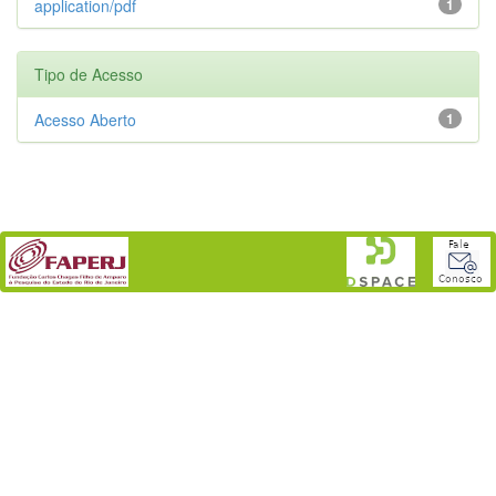
application/pdf
1
Tipo de Acesso
Acesso Aberto
1