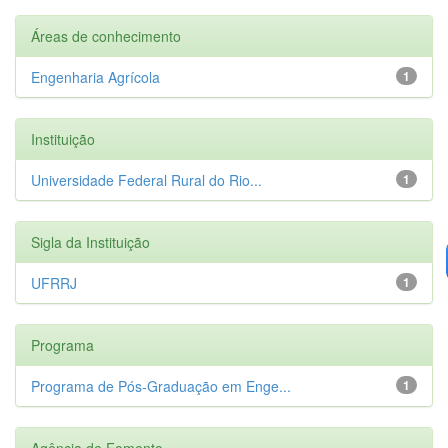
Áreas de conhecimento
Engenharia Agrícola
1
Instituição
Universidade Federal Rural do Rio...
1
Sigla da Instituição
UFRRJ
1
Programa
Programa de Pós-Graduação em Enge...
1
Agência de Fomento