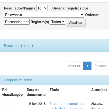
Resultados/Página
|
Ordenar registros por
Ordenar
Registro(s)
Resultado 1-1 de 1.
Anterior
1
Póximo
Conjunto de itens:
Pré-
Data do
Título
Autor(es)
visualização
documento
19-fev-2018
Tratamento combinado
Pereira,
de lixiviado de aterro
Barbara