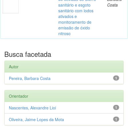
sanitário e esgoto
Costa
sanitário com lodos
ativados e
monitoramento de
emissão de óxido
nitroso
Busca facetada
Autor
Pereira, Barbara Costa
1
Orientador
Nascentes, Alexandre Lioi
1
Oliveira, Jaime Lopes da Mota
1