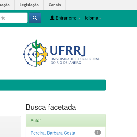
mação
Legislação
Canais
Entrar em:
Idioma
Busca facetada
Autor
Pereira, Barbara Costa
1