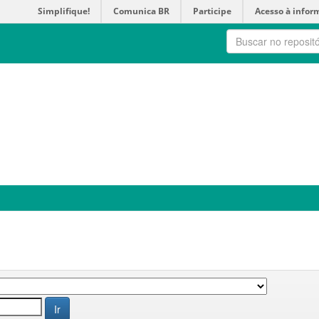
Simplifique!
Comunica BR
Participe
Acesso à infor