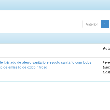
Anterior
1
Auto
lixiviado de aterro sanitário e esgoto sanitário com lodos
Pere
o de emissão de óxido nitroso
Bar
Cos