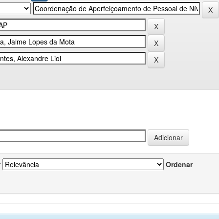
r
Ordenar