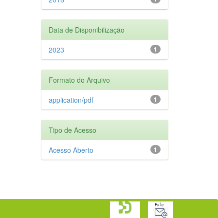
Data de Disponibilização
2023
1
Formato do Arquivo
application/pdf
1
Tipo de Acesso
Acesso Aberto
1