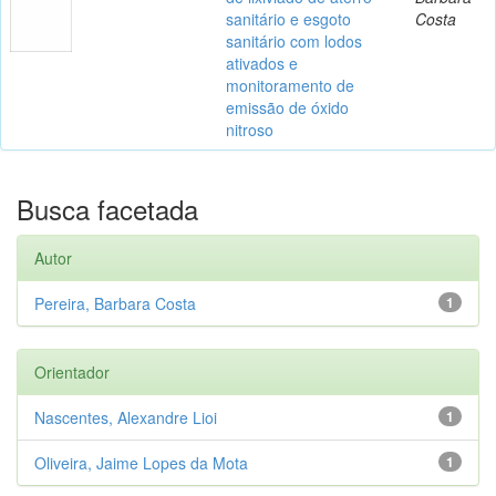
sanitário e esgoto
Costa
sanitário com lodos
ativados e
monitoramento de
emissão de óxido
nitroso
Busca facetada
Autor
Pereira, Barbara Costa
1
Orientador
Nascentes, Alexandre Lioi
1
Oliveira, Jaime Lopes da Mota
1