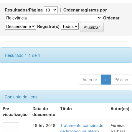
Resultados/Página
|
Ordenar registros por
Ordenar
Registro(s)
Resultado 1-1 de 1.
Anterior
1
Póximo
Conjunto de itens:
Pré-
Data do
Título
Autor(es)
visualização
documento
19-fev-2018
Tratamento combinado
Pereira,
de lixiviado de aterro
Barbara