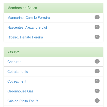
Membros da Banca
Mannarino, Camille Ferreira
1
Nascentes, Alexandre Lioi
1
Ribeiro, Renato Pereira
1
Assunto
Chorume
1
Cotratamento
1
Cotreatment
1
Greenhouse Gas
1
Gás do Efeito Estufa
1