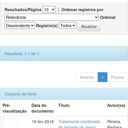
Resultados/Página
|
Ordenar registros por
Ordenar
Registro(s)
Resultado 1-1 de 1.
Anterior
1
Póximo
Conjunto de itens:
Pré-
Data do
Título
Autor(es)
visualização
documento
19-fev-2018
Tratamento combinado
Pereira,
de lixiviado de aterro
Barbara