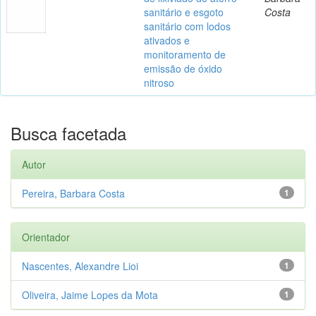
sanitário e esgoto
Costa
sanitário com lodos
ativados e
monitoramento de
emissão de óxido
nitroso
Busca facetada
Autor
Pereira, Barbara Costa
1
Orientador
Nascentes, Alexandre Lioi
1
Oliveira, Jaime Lopes da Mota
1