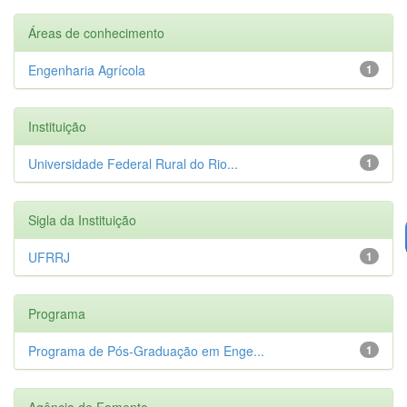
Áreas de conhecimento
Engenharia Agrícola
1
Instituição
Universidade Federal Rural do Rio...
1
Sigla da Instituição
UFRRJ
1
Programa
Programa de Pós-Graduação em Enge...
1
Agência de Fomento