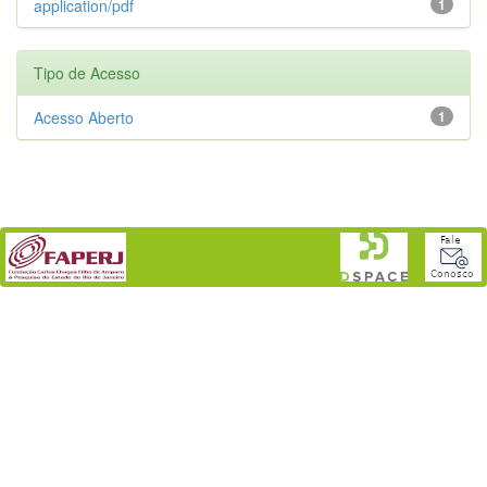
application/pdf
1
Tipo de Acesso
Acesso Aberto
1