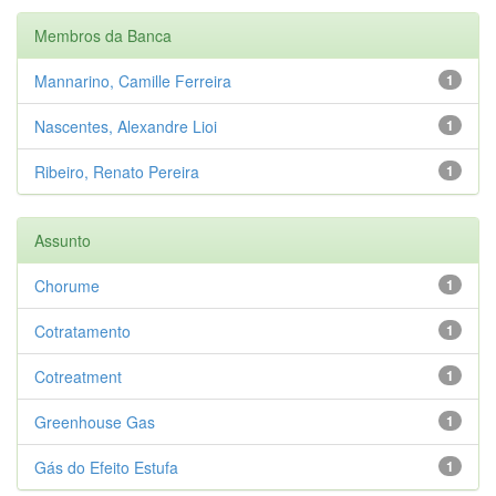
Membros da Banca
Mannarino, Camille Ferreira
1
Nascentes, Alexandre Lioi
1
Ribeiro, Renato Pereira
1
Assunto
Chorume
1
Cotratamento
1
Cotreatment
1
Greenhouse Gas
1
Gás do Efeito Estufa
1