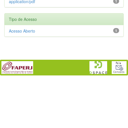
application/pdf
1
Tipo de Acesso
Acesso Aberto
1