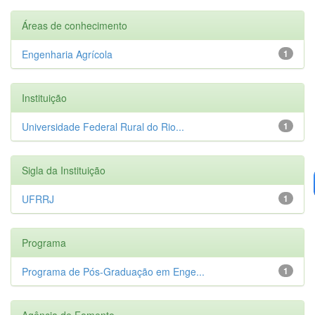
Áreas de conhecimento
Engenharia Agrícola
1
Instituição
Universidade Federal Rural do Rio...
1
Sigla da Instituição
UFRRJ
1
Programa
Programa de Pós-Graduação em Enge...
1
Agência de Fomento