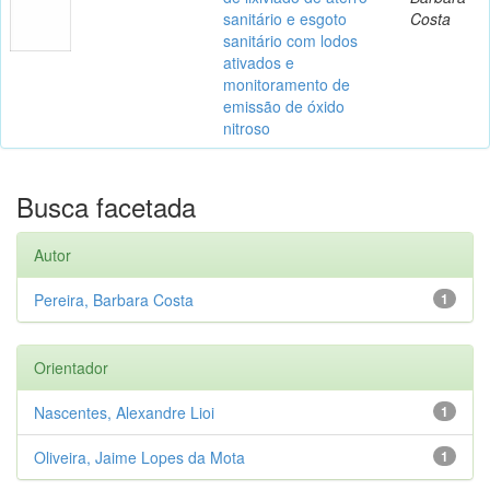
sanitário e esgoto
Costa
sanitário com lodos
ativados e
monitoramento de
emissão de óxido
nitroso
Busca facetada
Autor
Pereira, Barbara Costa
1
Orientador
Nascentes, Alexandre Lioi
1
Oliveira, Jaime Lopes da Mota
1