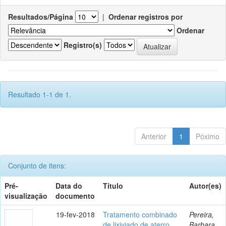
Resultados/Página
|
Ordenar registros por
Ordenar
Registro(s)
Resultado 1-1 de 1.
Anterior
1
Póximo
Conjunto de itens:
Pré-
Data do
Título
Autor(es)
visualização
documento
19-fev-2018
Tratamento combinado
Pereira,
de lixiviado de aterro
Barbara