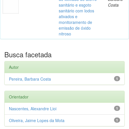
sanitário e esgoto
Costa
sanitário com lodos
ativados e
monitoramento de
emissão de óxido
nitroso
Busca facetada
Autor
Pereira, Barbara Costa
1
Orientador
Nascentes, Alexandre Lioi
1
Oliveira, Jaime Lopes da Mota
1