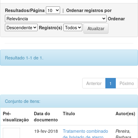
Resultados/Página
|
Ordenar registros por
Ordenar
Registro(s)
Resultado 1-1 de 1.
Anterior
1
Póximo
Conjunto de itens:
Pré-
Data do
Título
Autor(es)
visualização
documento
19-fev-2018
Tratamento combinado
Pereira,
de lixiviado de aterro
Barbara