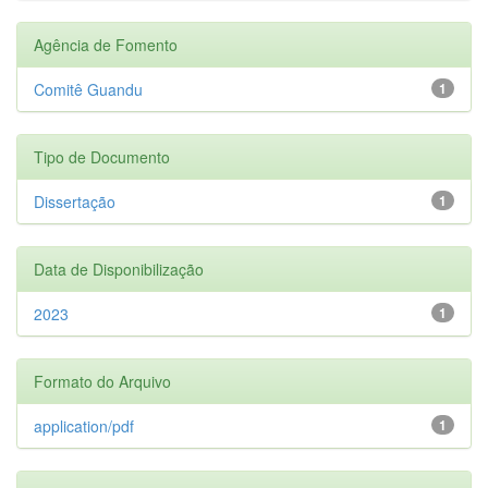
Agência de Fomento
Comitê Guandu
1
Tipo de Documento
Dissertação
1
Data de Disponibilização
2023
1
Formato do Arquivo
application/pdf
1