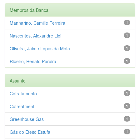
Membros da Banca
Mannarino, Camille Ferreira
1
Nascentes, Alexandre Lioi
1
Oliveira, Jaime Lopes da Mota
1
Ribeiro, Renato Pereira
1
Assunto
Cotratamento
1
Cotreatment
1
Greenhouse Gas
1
Gás do Efeito Estufa
1