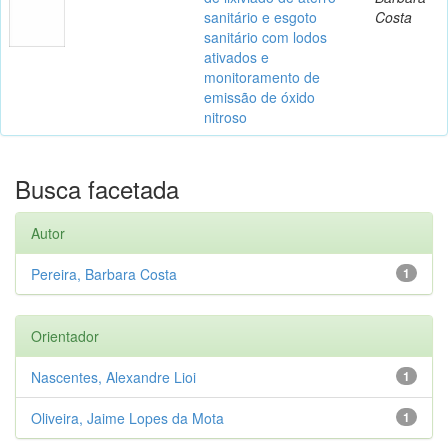
sanitário e esgoto
Costa
sanitário com lodos
ativados e
monitoramento de
emissão de óxido
nitroso
Busca facetada
Autor
Pereira, Barbara Costa
1
Orientador
Nascentes, Alexandre Lioi
1
Oliveira, Jaime Lopes da Mota
1