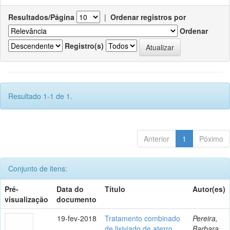
Resultados/Página
|
Ordenar registros por
Ordenar
Registro(s)
Resultado 1-1 de 1.
Anterior
1
Póximo
Conjunto de itens:
Pré-
Data do
Título
Autor(es)
visualização
documento
19-fev-2018
Tratamento combinado
Pereira,
de lixiviado de aterro
Barbara