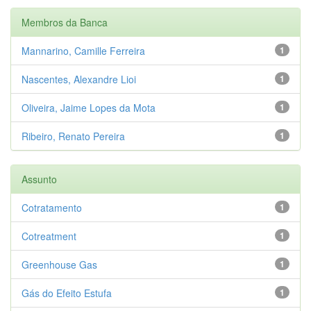
Membros da Banca
Mannarino, Camille Ferreira
1
Nascentes, Alexandre Lioi
1
Oliveira, Jaime Lopes da Mota
1
Ribeiro, Renato Pereira
1
Assunto
Cotratamento
1
Cotreatment
1
Greenhouse Gas
1
Gás do Efeito Estufa
1