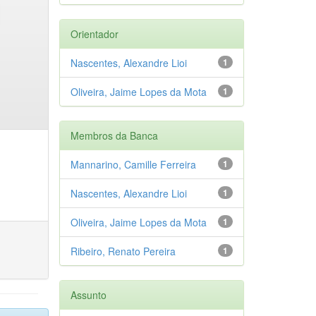
Orientador
Nascentes, Alexandre Lioi
1
Oliveira, Jaime Lopes da Mota
1
Membros da Banca
Mannarino, Camille Ferreira
1
Nascentes, Alexandre Lioi
1
Oliveira, Jaime Lopes da Mota
1
Ribeiro, Renato Pereira
1
Assunto