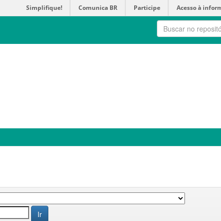
Simplifique!
Comunica BR
Participe
Acesso à infor