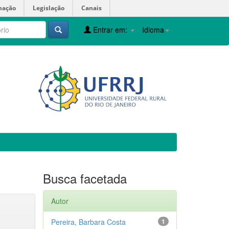
mação
Legislação
Canais
Entrar em:
Idioma
Busca facetada
Autor
Pereira, Barbara Costa
1