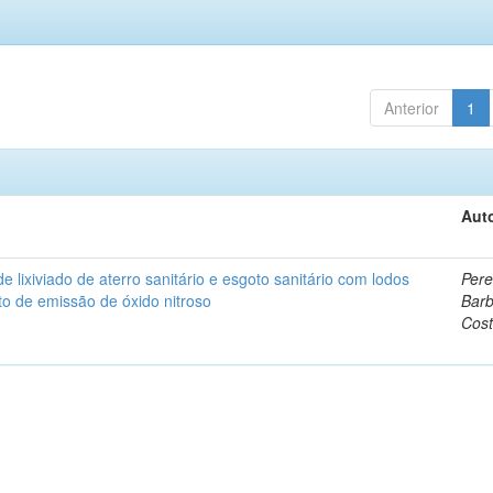
Anterior
1
Auto
lixiviado de aterro sanitário e esgoto sanitário com lodos
Pere
o de emissão de óxido nitroso
Bar
Cos