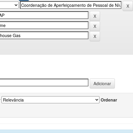
r
Ordenar