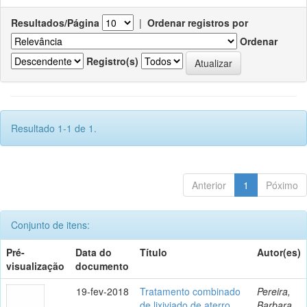
Resultados/Página
|
Ordenar registros por
Ordenar
Registro(s)
Resultado 1-1 de 1.
Anterior
1
Póximo
Conjunto de itens:
Pré-
Data do
Título
Autor(es)
visualização
documento
19-fev-2018
Tratamento combinado
Pereira,
de lixiviado de aterro
Barbara