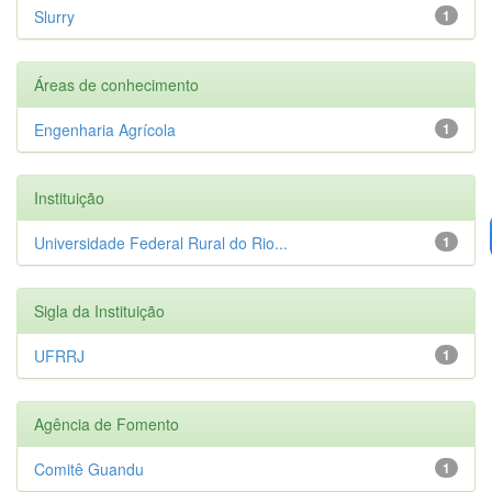
Slurry
1
Áreas de conhecimento
Engenharia Agrícola
1
Instituição
Universidade Federal Rural do Rio...
1
Sigla da Instituição
UFRRJ
1
Agência de Fomento
Comitê Guandu
1