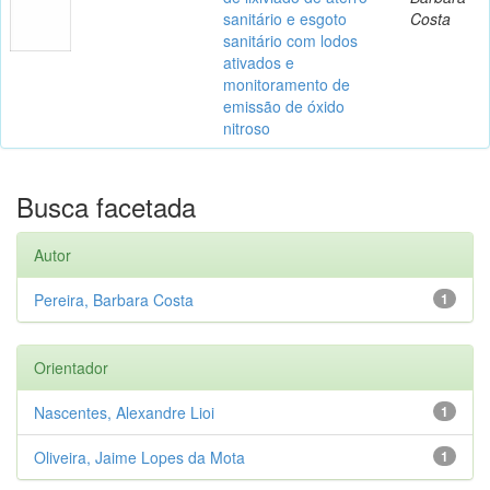
sanitário e esgoto
Costa
sanitário com lodos
ativados e
monitoramento de
emissão de óxido
nitroso
Busca facetada
Autor
Pereira, Barbara Costa
1
Orientador
Nascentes, Alexandre Lioi
1
Oliveira, Jaime Lopes da Mota
1