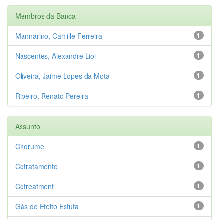
Membros da Banca
Mannarino, Camille Ferreira
1
Nascentes, Alexandre Lioi
1
Oliveira, Jaime Lopes da Mota
1
Ribeiro, Renato Pereira
1
Assunto
Chorume
1
Cotratamento
1
Cotreatment
1
Gás do Efeito Estufa
1