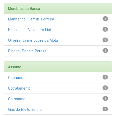
Membros da Banca
Mannarino, Camille Ferreira
1
Nascentes, Alexandre Lioi
1
Oliveira, Jaime Lopes da Mota
1
Ribeiro, Renato Pereira
1
Assunto
Chorume
1
Cotratamento
1
Cotreatment
1
Gás do Efeito Estufa
1