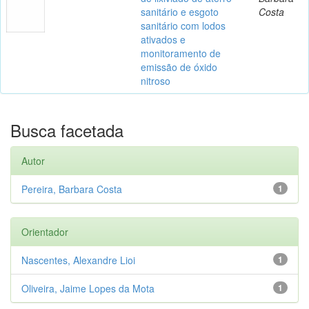
sanitário e esgoto
Costa
sanitário com lodos
ativados e
monitoramento de
emissão de óxido
nitroso
Busca facetada
Autor
Pereira, Barbara Costa
1
Orientador
Nascentes, Alexandre Lioi
1
Oliveira, Jaime Lopes da Mota
1