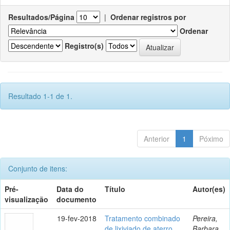
Resultados/Página
|
Ordenar registros por
Ordenar
Registro(s)
Resultado 1-1 de 1.
Anterior
1
Póximo
Conjunto de itens:
Pré-
Data do
Título
Autor(es)
visualização
documento
19-fev-2018
Tratamento combinado
Pereira,
de lixiviado de aterro
Barbara