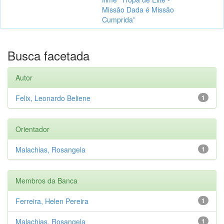
Missão Dada é Missão
Cumprida”
Busca facetada
Autor
Felix, Leonardo Beliene
1
Orientador
Malachias, Rosangela
1
Membros da Banca
Ferreira, Helen Pereira
1
Malachias, Rosangela
1