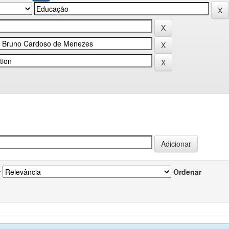
r
Ordenar