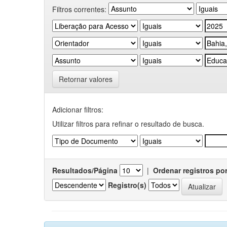
Filtros correntes:
Retornar valores
Adicionar filtros:
Utilizar filtros para refinar o resultado de busca.
Resultados/Página
|
Ordenar registros po
Registro(s)