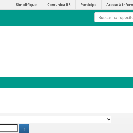
Simplifique!
Comunica BR
Participe
Acesso à infor