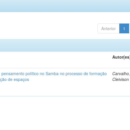
Anterior
1
Autor(es
 e pensamento político no Samba no processo de formação
Carvalho
ação de espaços
Cleivison