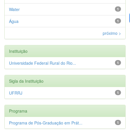
Water
1
Água
1
próximo >
Instituição
Universidade Federal Rural do Rio...
1
Sigla da Instituição
UFRRJ
1
Programa
Programa de Pós-Graduação em Prát...
1