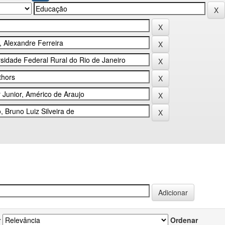
r
Ordenar