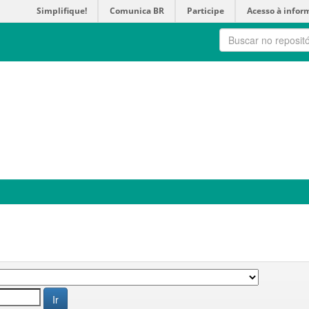
Simplifique!
Comunica BR
Participe
Acesso à infor