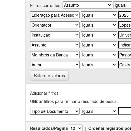
Filtros correntes:
Retornar valores
Adicionar filtros:
Utilizar filtros para refinar o resultado de busca.
Resultados/Página
|
Ordenar registros po