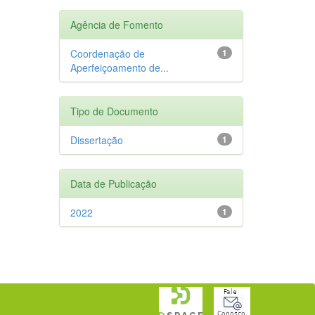
Agência de Fomento
Coordenação de
1
Aperfeiçoamento de...
Tipo de Documento
Dissertação
1
Data de Publicação
2022
1