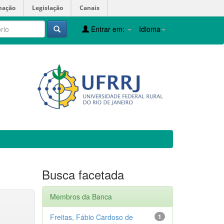
mação
Legislação
Canais
Entrar em:
Idioma
Busca facetada
Membros da Banca
Freitas, Fábio Cardoso de
1