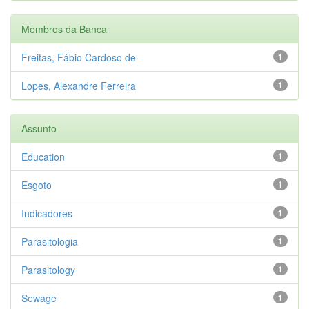
Membros da Banca
Freitas, Fábio Cardoso de
1
Lopes, Alexandre Ferreira
1
Assunto
Education
1
Esgoto
1
Indicadores
1
Parasitologia
1
Parasitology
1
Sewage
1