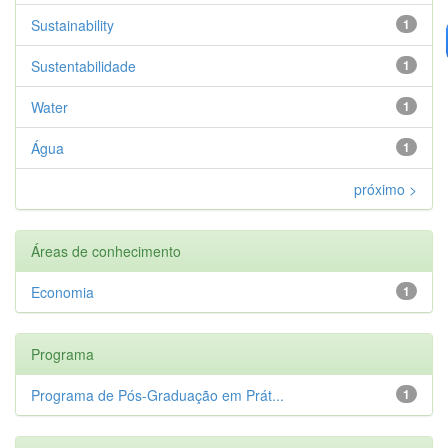
Sustainability
1
Sustentabilidade
1
Water
1
Água
1
próximo >
Áreas de conhecimento
Economia
1
Programa
Programa de Pós-Graduação em Prát...
1