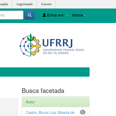
mação
Legislação
Canais
Entrar em:
Idioma
Busca facetada
Autor
Castro, Bruno Luiz Silveira de
1