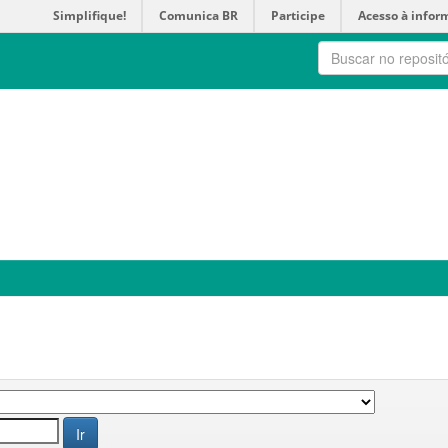
Simplifique!
Comunica BR
Participe
Acesso à infor