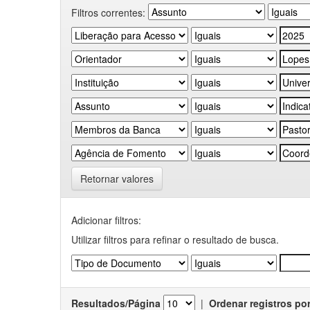
Filtros correntes:
Retornar valores
Adicionar filtros:
Utilizar filtros para refinar o resultado de busca.
Resultados/Página
|
Ordenar registros po