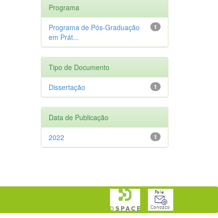
Programa
Programa de Pós-Graduação
1
em Prát...
Tipo de Documento
Dissertação
1
Data de Publicação
2022
1