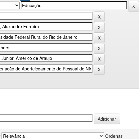
r
Ordenar