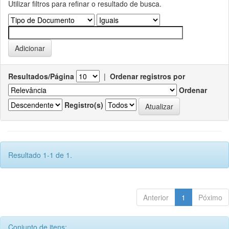
Utilizar filtros para refinar o resultado de busca.
Resultados/Página
|
Ordenar registros por
Ordenar
Registro(s)
Resultado 1-1 de 1.
Anterior
1
Póximo
Conjunto de itens: