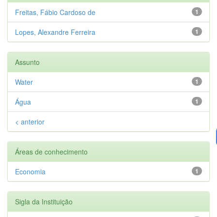
Freitas, Fábio Cardoso de
1
Lopes, Alexandre Ferreira
1
Assunto
Water
1
Água
1
< anterior
Áreas de conhecimento
Economia
1
Sigla da Instituição