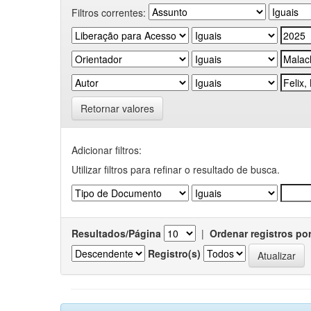
Filtros correntes:
Retornar valores
Adicionar filtros:
Utilizar filtros para refinar o resultado de busca.
Resultados/Página
|
Ordenar registros po
Registro(s)