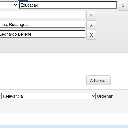
r
Ordenar