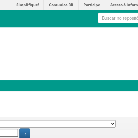
Simplifique!
Comunica BR
Participe
Acesso à infor