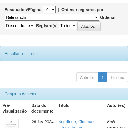
Resultados/Página
|
Ordenar registros por
Ordenar
Registro(s)
Resultado 1-1 de 1.
Anterior
1
Póximo
Conjunto de itens:
Pré-
Data do
Título
Autor(es)
visualização
documento
29-fev-2024
Negritude, Cinema e
Felix,
Educação: as
Leonardo