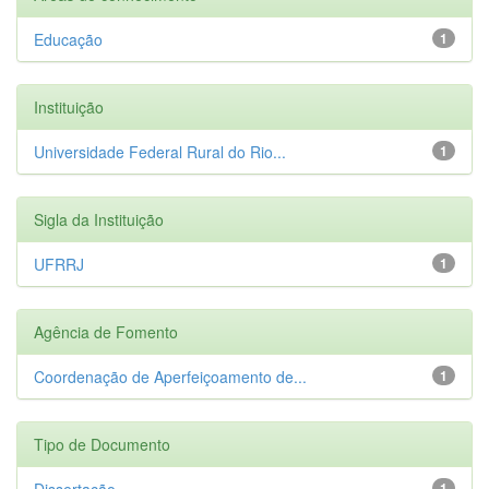
Educação
1
Instituição
Universidade Federal Rural do Rio...
1
Sigla da Instituição
UFRRJ
1
Agência de Fomento
Coordenação de Aperfeiçoamento de...
1
Tipo de Documento
Dissertação
1