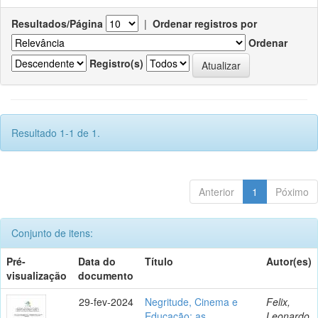
Resultados/Página
|
Ordenar registros por
Ordenar
Registro(s)
Resultado 1-1 de 1.
Anterior
1
Póximo
Conjunto de itens:
Pré-
Data do
Título
Autor(es)
visualização
documento
29-fev-2024
Negritude, Cinema e
Felix,
Educação: as
Leonardo