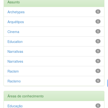
Assunto
Archetypes
1
Arquétipos
1
Cinema
1
Education
1
Narrativas
1
Narratives
1
Racism
1
Racismo
1
Áreas de conhecimento
Educação
1