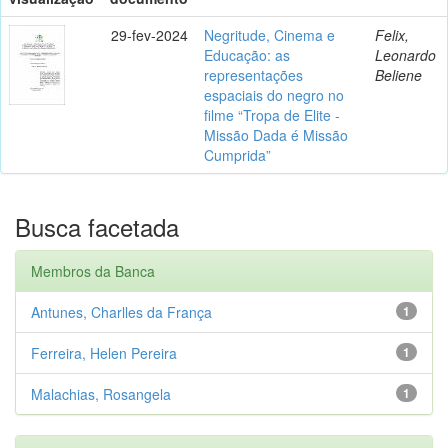
29-fev-2024
Negritude, Cinema e
Felix,
Educação: as
Leonardo
representações
Beliene
espaciais do negro no
filme “Tropa de Elite -
Missão Dada é Missão
Cumprida”
Busca facetada
Membros da Banca
Antunes, Charlles da França
1
Ferreira, Helen Pereira
1
Malachias, Rosangela
1