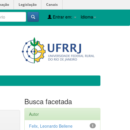
mação
Legislação
Canais
Entrar em:
Idioma
Busca facetada
Autor
Felix, Leonardo Beliene
1