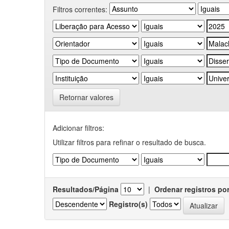
Filtros correntes:
Retornar valores
Adicionar filtros:
Utilizar filtros para refinar o resultado de busca.
Resultados/Página
|
Ordenar registros po
Registro(s)