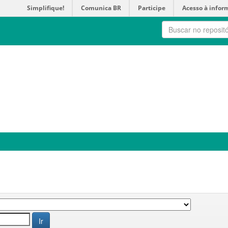
Simplifique!
Comunica BR
Participe
Acesso à infor