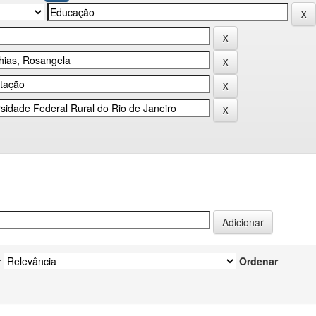
r
Ordenar