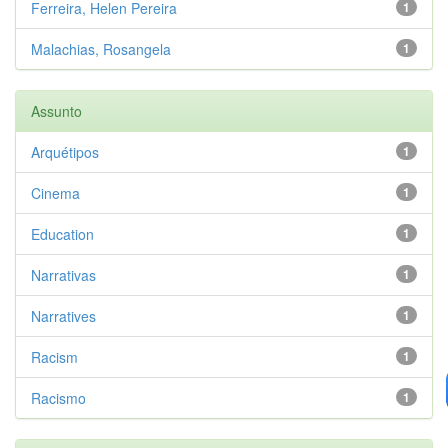
Ferreira, Helen Pereira
1
Malachias, Rosangela
1
Assunto
Arquétipos
1
Cinema
1
Education
1
Narrativas
1
Narratives
1
Racism
1
Racismo
1