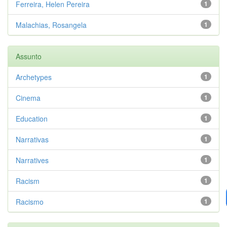
Ferreira, Helen Pereira
1
Malachias, Rosangela
1
Assunto
Archetypes
1
Cinema
1
Education
1
Narrativas
1
Narratives
1
Racism
1
Racismo
1