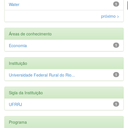
Water
1
próximo >
Áreas de conhecimento
Economia
1
Instituição
Universidade Federal Rural do Rio...
1
Sigla da Instituição
UFRRJ
1
Programa