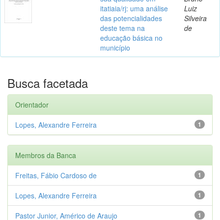
itatiaia/rj: uma análise
Luiz
das potencialidades
Silveira
deste tema na
de
educação básica no
município
Busca facetada
Orientador
Lopes, Alexandre Ferreira
1
Membros da Banca
Freitas, Fábio Cardoso de
1
Lopes, Alexandre Ferreira
1
Pastor Junior, Américo de Araujo
1