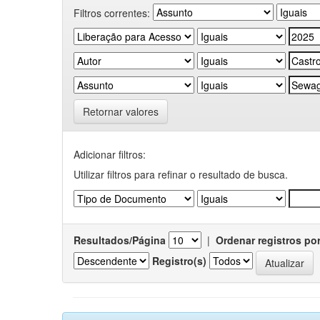
Filtros correntes:
Retornar valores
Adicionar filtros:
Utilizar filtros para refinar o resultado de busca.
Resultados/Página
|
Ordenar registros po
Registro(s)