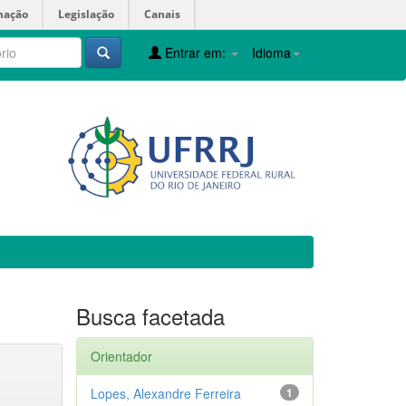
mação
Legislação
Canais
Entrar em:
Idioma
Busca facetada
Orientador
Lopes, Alexandre Ferreira
1