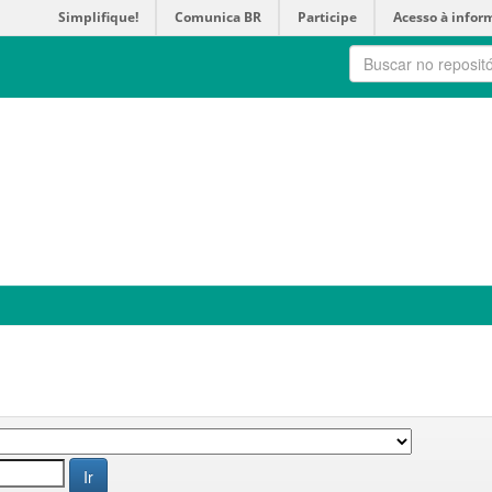
Simplifique!
Comunica BR
Participe
Acesso à infor