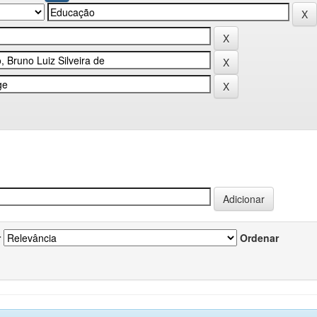
r
Ordenar